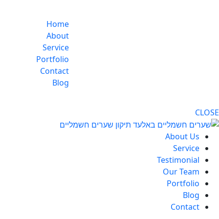
Home
About
Service
Portfolio
Contact
Blog
CLOSE
About Us
Service
Testimonial
Our Team
Portfolio
Blog
Contact