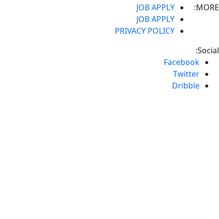
JOB APPLY
MORE:
JOB APPLY
PRIVACY POLICY
Social:
Facebook
Twitter
Dribble