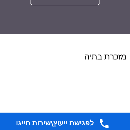
מזכרת בתיה
לפגישת ייעוץ\שירות חייגו