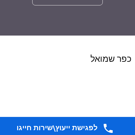
כפר שמואל
לפגישת ייעוץ\שירות חייגו