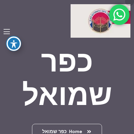
כפר
שמואל
Home
כפר שמואל